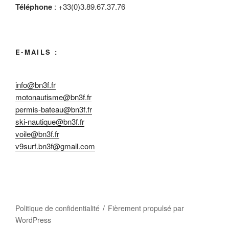
Téléphone
: +33(0)3.89.67.37.76
E-MAILS :
info@bn3f.fr
motonautisme@bn3f.fr
permis-bateau@bn3f.fr
ski-nautique@bn3f.fr
voile@bn3f.fr
v9surf.bn3f@gmail.com
Politique de confidentialité
Fièrement propulsé par
WordPress